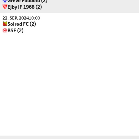
Greve Fodbold (2)
Ejby IF 1968 (2)
22. SEP. 2024
10:00
Solrød FC (2)
BSF (2)