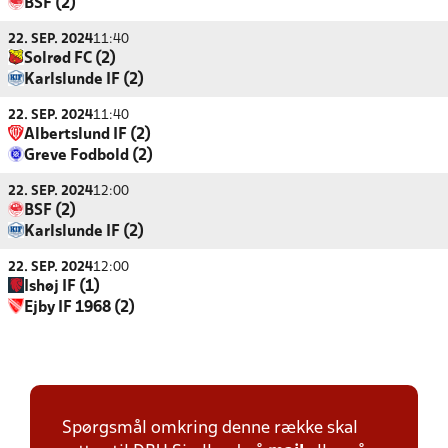
BSF (2)
22. SEP. 2024
11:40
Solrød FC (2)
Karlslunde IF (2)
22. SEP. 2024
11:40
Albertslund IF (2)
Greve Fodbold (2)
22. SEP. 2024
12:00
BSF (2)
Karlslunde IF (2)
22. SEP. 2024
12:00
Ishøj IF (1)
Ejby IF 1968 (2)
Spørgsmål omkring denne række skal