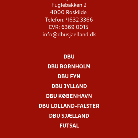
Fuglebakken 2
4000 Roskilde
Telefon: 4632 3366
CVR: 6369 0015
info@dbusjaelland.dk
DBU
DBU BORNHOLM
DBU FYN
DBU JYLLAND
DBU KØBENHAVN
DBU LOLLAND-FALSTER
DBU SJÆLLAND
FUTSAL