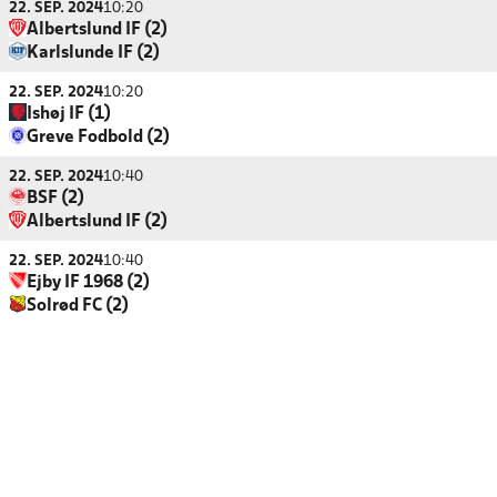
22. SEP. 2024
10:20
Albertslund IF (2)
Karlslunde IF (2)
22. SEP. 2024
10:20
Ishøj IF (1)
Greve Fodbold (2)
22. SEP. 2024
10:40
BSF (2)
Albertslund IF (2)
22. SEP. 2024
10:40
Ejby IF 1968 (2)
Solrød FC (2)