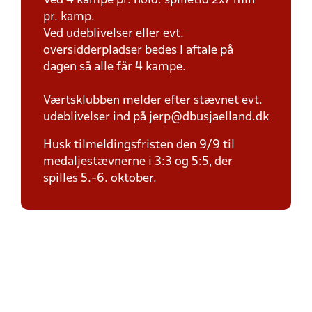
Ved 4 kampe pr. hold: spilletid 2x7 min
pr. kamp.
Ved udeblivelser eller evt.
oversidderpladser bedes I aftale på
dagen så alle får 4 kampe.
Værtsklubben melder efter stævnet evt.
udeblivelser ind på jerp@dbusjaelland.dk
Husk tilmeldingsfristen den 9/9 til
medaljestævnerne i 3:3 og 5:5, der
spilles 5.-6. oktober.