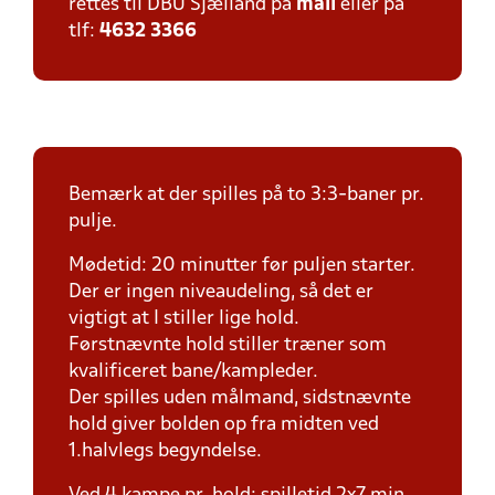
rettes til DBU Sjælland på
mail
eller på
tlf:
4632 3366
Bemærk at der spilles på to 3:3-baner pr.
pulje.
Mødetid: 20 minutter før puljen starter.
Der er ingen niveaudeling, så det er
vigtigt at I stiller lige hold.
Førstnævnte hold stiller træner som
kvalificeret bane/kampleder.
Der spilles uden målmand, sidstnævnte
hold giver bolden op fra midten ved
1.halvlegs begyndelse.