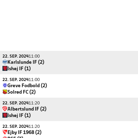
22. SEP. 2024
11:00
Karlslunde IF (2)
Ishøj IF (1)
22. SEP. 2024
11:00
Greve Fodbold (2)
Solrød FC (2)
22. SEP. 2024
11:20
Albertslund IF (2)
Ishøj IF (1)
22. SEP. 2024
11:20
Ejby IF 1968 (2)