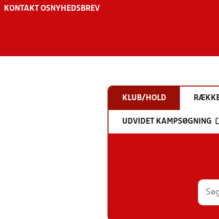
KONTAKT OS
NYHEDSBREV
KLUB/HOLD
RÆKK
UDVIDET KAMPSØGNING