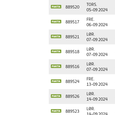
TORS.
889520
05-09 2024
FRE.
889517
06-09 2024
LØR.
889521
07-09 2024
LØR.
889518
07-09 2024
LØR.
889516
07-09 2024
FRE.
889524
13-09 2024
LØR.
889526
14-09 2024
LØR.
889523
14-09 2024