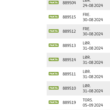
LØR.
889504
24-08 2024
FRE.
889515
30-08 2024
FRE.
889512
30-08 2024
LØR.
889513
31-08 2024
LØR.
889514
31-08 2024
LØR.
889511
31-08 2024
LØR.
889510
31-08 2024
TORS.
889519
05-09 2024