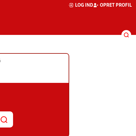
LOG IND
OPRET PROFIL
G