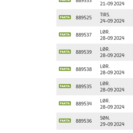
889533
21-09 2024
TIRS.
889525
24-09 2024
LØR.
889537
28-09 2024
LØR.
889539
28-09 2024
LØR.
889538
28-09 2024
LØR.
889535
28-09 2024
LØR.
889534
28-09 2024
SØN.
889536
29-09 2024