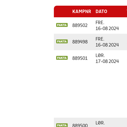
KAMPNR
DATO
FRE.
889502
16-08 2024
FRE.
889498
16-08 2024
LØR.
889501
17-08 2024
LØR.
889500