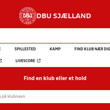
DBU SJÆLLAND
E
SPILLESTED
KAMP
FIND KLUB NÆR DI
LIVESCORE
Find en klub eller et hold