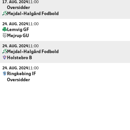
17. AUG. 2024
11:00
Oversidder
Mejdal-Halgård Fodbold
24. AUG. 2024
11:00
Lemvig GF
Mejrup GU
24. AUG. 2024
11:00
Mejdal-Halgård Fodbold
Holstebro B
24. AUG. 2024
11:00
Ringkøbing IF
Oversidder