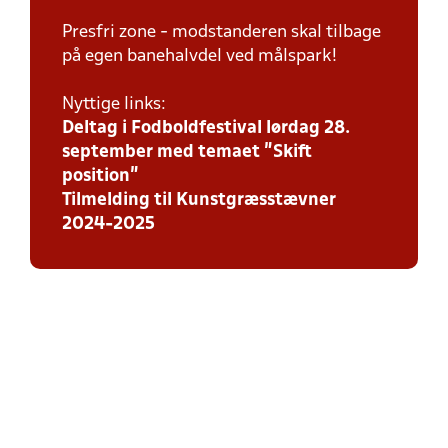
Presfri zone - modstanderen skal tilbage
på egen banehalvdel ved målspark!
Nyttige links:
Deltag i Fodboldfestival lørdag 28.
september med temaet ”Skift
position”
Tilmelding til Kunstgræsstævner
2024-2025