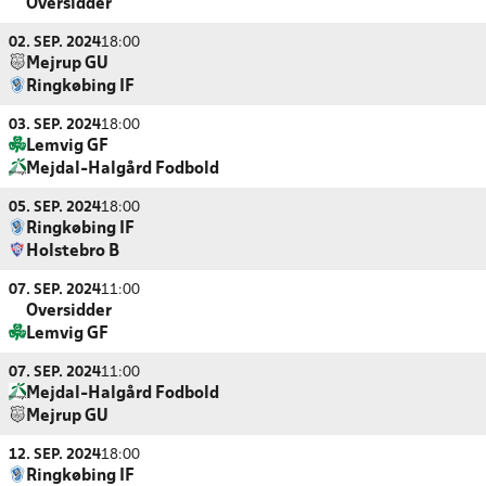
Oversidder
02. SEP. 2024
18:00
Mejrup GU
Ringkøbing IF
03. SEP. 2024
18:00
Lemvig GF
Mejdal-Halgård Fodbold
05. SEP. 2024
18:00
Ringkøbing IF
Holstebro B
07. SEP. 2024
11:00
Oversidder
Lemvig GF
07. SEP. 2024
11:00
Mejdal-Halgård Fodbold
Mejrup GU
12. SEP. 2024
18:00
Ringkøbing IF