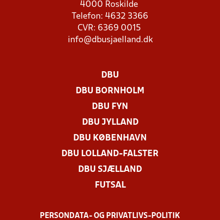
4000 Roskilde
Telefon: 4632 3366
CVR: 6369 0015
info@dbusjaelland.dk
DBU
DBU BORNHOLM
DBU FYN
DBU JYLLAND
DBU KØBENHAVN
DBU LOLLAND-FALSTER
DBU SJÆLLAND
FUTSAL
PERSONDATA- OG PRIVATLIVS-POLITIK