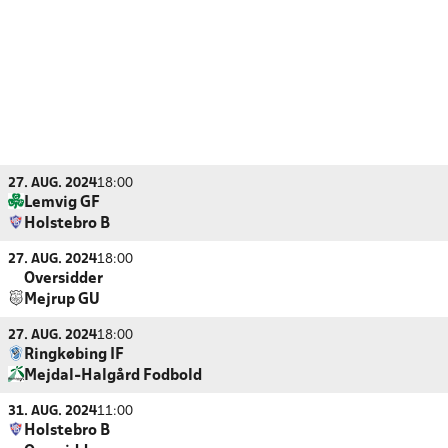
27. AUG. 2024
18:00
Lemvig GF
Holstebro B
27. AUG. 2024
18:00
Oversidder
Mejrup GU
27. AUG. 2024
18:00
Ringkøbing IF
Mejdal-Halgård Fodbold
31. AUG. 2024
11:00
Holstebro B