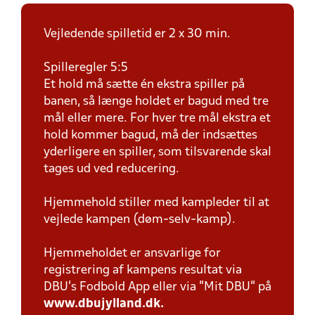
Vejledende spilletid er 2 x 30 min.
Spilleregler 5:5
Et hold må sætte én ekstra spiller på
banen, så længe holdet er bagud med tre
mål eller mere. For hver tre mål ekstra et
hold kommer bagud, må der indsættes
yderligere en spiller, som tilsvarende skal
tages ud ved reducering.
Hjemmehold stiller med kampleder til at
vejlede kampen (døm-selv-kamp).
Hjemmeholdet er ansvarlige for
registrering af kampens resultat via
DBU’s Fodbold App eller via ”Mit DBU” på
www.dbujylland.dk.