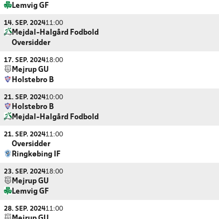
Lemvig GF
14. SEP. 2024
11:00
Mejdal-Halgård Fodbold
Oversidder
17. SEP. 2024
18:00
Mejrup GU
Holstebro B
21. SEP. 2024
10:00
Holstebro B
Mejdal-Halgård Fodbold
21. SEP. 2024
11:00
Oversidder
Ringkøbing IF
23. SEP. 2024
18:00
Mejrup GU
Lemvig GF
28. SEP. 2024
11:00
Mejrup GU