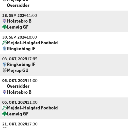
Oversidder
28. SEP. 2024
11:00
Holstebro B
Lemvig GF
30. SEP. 2024
18:00
Mejdal-Halgård Fodbold
Ringkøbing IF
03. OKT. 2024
17:45
Ringkøbing IF
Mejrup GU
05. OKT. 2024
11:00
Oversidder
Holstebro B
05. OKT. 2024
11:00
Mejdal-Halgård Fodbold
Lemvig GF
21. OKT. 2024
17:30