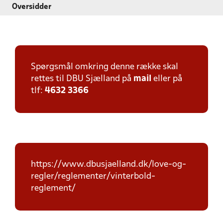
Oversidder
Spørgsmål omkring denne række skal
rettes til DBU Sjælland på
mail
eller på
tlf:
4632 3366
https://www.dbusjaelland.dk/love-og-
regler/reglementer/vinterbold-
reglement/