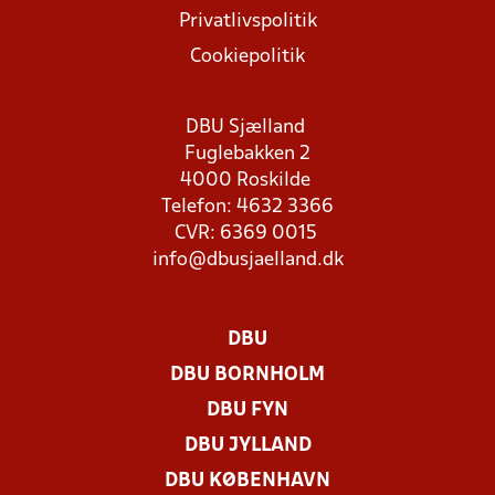
Privatlivspolitik
Cookiepolitik
DBU Sjælland
Fuglebakken 2
4000 Roskilde
Telefon: 4632 3366
CVR: 6369 0015
info@dbusjaelland.dk
DBU
DBU BORNHOLM
DBU FYN
DBU JYLLAND
DBU KØBENHAVN