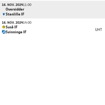
16. NOV. 2024
11:00
Oversidder
Stenlille IF
16. NOV. 2024
14:00
Suså IF
UHT
Svinninge IF