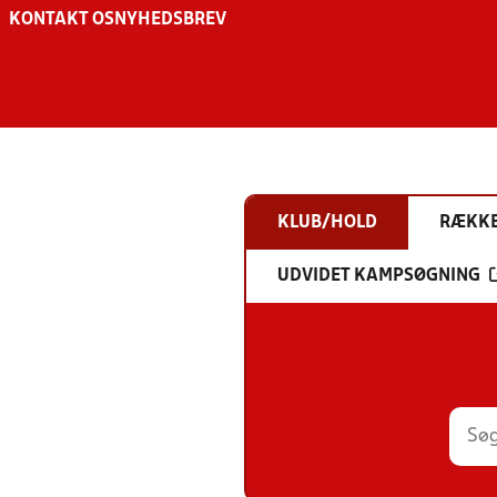
KONTAKT OS
NYHEDSBREV
KLUB/HOLD
RÆKK
UDVIDET KAMPSØGNING