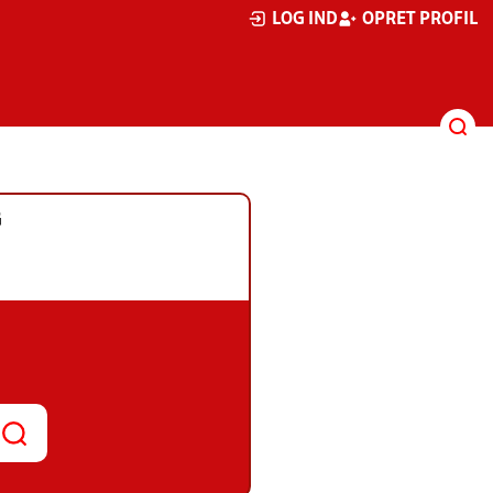
LOG IND
OPRET PROFIL
G