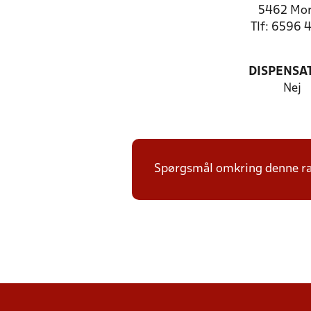
5462 Mo
Tlf: 6596 
DISPENSA
Nej
Spørgsmål omkring denne ræk