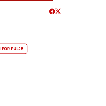
FOR PULJE