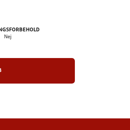
NGSFORBEHOLD
Nej
8