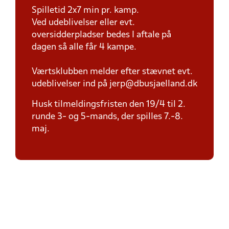
Spilletid 2x7 min pr. kamp.
Ved udeblivelser eller evt.
oversidderpladser bedes I aftale på
dagen så alle får 4 kampe.
Værtsklubben melder efter stævnet evt.
udeblivelser ind på jerp@dbusjaelland.dk
Husk tilmeldingsfristen den 19/4 til 2.
runde 3- og 5-mands, der spilles 7.-8.
maj.