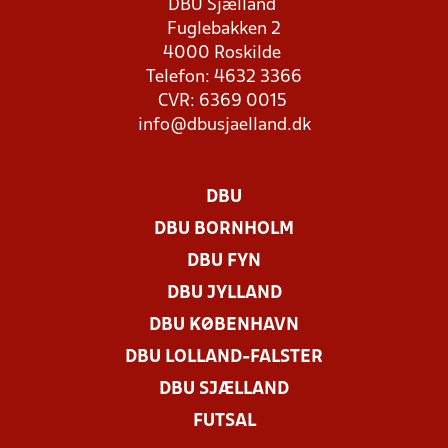
DBU Sjælland
Fuglebakken 2
4000 Roskilde
Telefon: 4632 3366
CVR: 6369 0015
info@dbusjaelland.dk
DBU
DBU BORNHOLM
DBU FYN
DBU JYLLAND
DBU KØBENHAVN
DBU LOLLAND-FALSTER
DBU SJÆLLAND
FUTSAL