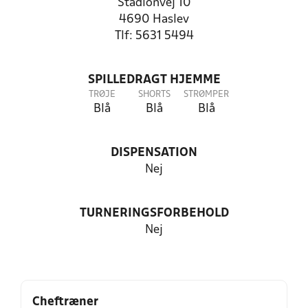
Stadionvej 10
4690 Haslev
Tlf: 5631 5494
SPILLEDRAGT HJEMME
TRØJE
SHORTS
STRØMPER
Blå
Blå
Blå
DISPENSATION
Nej
TURNERINGSFORBEHOLD
Nej
Cheftræner