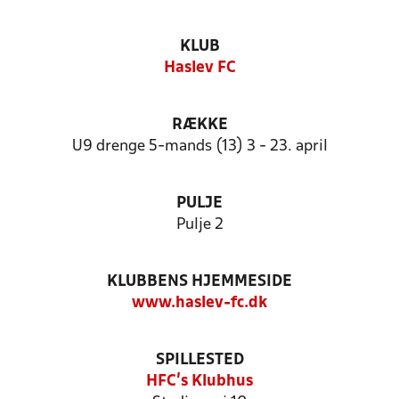
KLUB
Haslev FC
RÆKKE
U9 drenge 5-mands (13) 3 - 23. april
PULJE
Pulje 2
KLUBBENS HJEMMESIDE
www.haslev-fc.dk
SPILLESTED
HFC's Klubhus