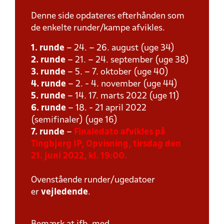
Denne side opdateres efterhånden som
de enkelte runder/kampe afvikles.
1. runde
– 24. – 26. august (uge 34)
2. runde
– 21. – 24. september (uge 38)
3. runde
– 5. – 7. oktober (uge 40)
4. runde
– 2. - 4. november (uge 44)
5. runde
– 14. 17. marts 2022 (uge 11)
6. runde
– 18. - 21 april 2022
(semifinaler) (uge 16)
7. runde
–
Finaledato afvikles på
Tingbjerg IP, Opvisning, tirsdag den
21. juni 2022, kl. 19:00.
Ovenstående runder/ugedatoer
er
vejledende
.