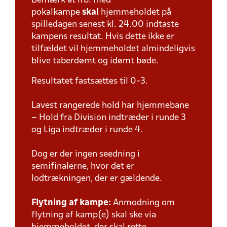
Bemærk at ifb. med
pokalkampe
skal
hjemmeholdet på
spilledagen senest kl. 24.00 indtaste
kampens resultat. Hvis dette ikke er
tilfældet vil hjemmeholdet almindeligvis
blive taberdømt og idømt bøde.
Resultatet fastsættes til 0-3.
Lavest rangerede hold har hjemmebane
– Hold fra Division indtræder i runde 3
og Liga indtræder i runde 4.
Dog er der ingen seedning i
semifinalerne, hvor det er
lodtrækningen, der er gældende.
Flytning af kampe:
Anmodning om
flytning af kamp(e) skal ske via