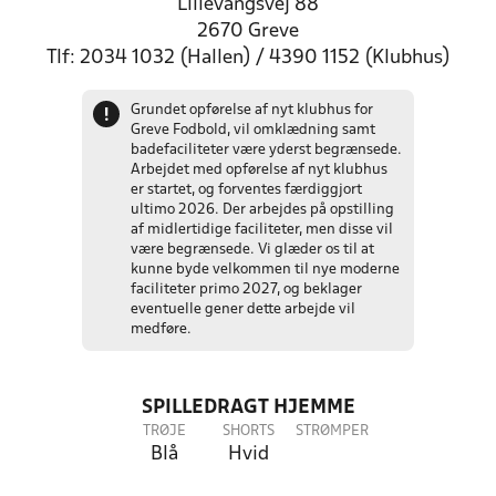
Lillevangsvej 88
2670 Greve
Tlf: 2034 1032 (Hallen) / 4390 1152 (Klubhus)
Grundet opførelse af nyt klubhus for
!
Greve Fodbold, vil omklædning samt
badefaciliteter være yderst begrænsede.
Arbejdet med opførelse af nyt klubhus
er startet, og forventes færdiggjort
ultimo 2026. Der arbejdes på opstilling
af midlertidige faciliteter, men disse vil
være begrænsede. Vi glæder os til at
kunne byde velkommen til nye moderne
faciliteter primo 2027, og beklager
eventuelle gener dette arbejde vil
medføre.
SPILLEDRAGT HJEMME
TRØJE
SHORTS
STRØMPER
Blå
Hvid