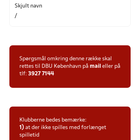
Skjult navn
/
Spørgsmål omkring denne række skal
rettes til DBU København på
mail
eller på
tlf:
3927 7144
Klubberne bedes bemærke:
1)
at der ikke spilles med forlænget
spilletid