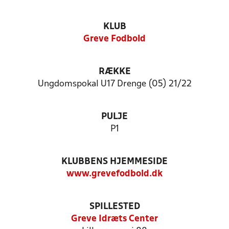
KLUB
Greve Fodbold
RÆKKE
Ungdomspokal U17 Drenge (05) 21/22
PULJE
P1
KLUBBENS HJEMMESIDE
www.grevefodbold.dk
SPILLESTED
Greve Idræts Center