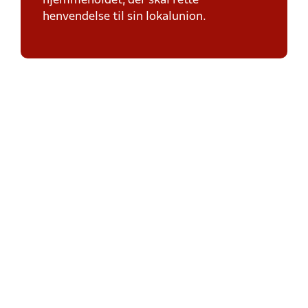
hjemmeholdet, der skal rette
henvendelse til sin lokalunion.