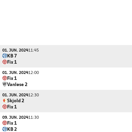
01. JUN. 2024
11:45
KB 7
Fix 1
01. JUN. 2024
12:00
Fix 1
Vanløse 2
01. JUN. 2024
12:30
Skjold 2
Fix 1
09. JUN. 2024
11:30
Fix 1
KB 2