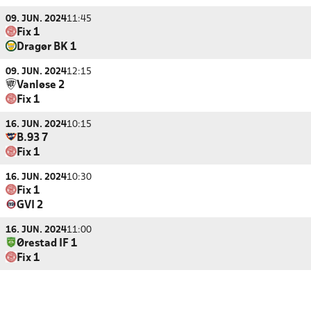
09. JUN. 2024
11:45
Fix 1
Dragør BK 1
09. JUN. 2024
12:15
Vanløse 2
Fix 1
16. JUN. 2024
10:15
B.93 7
Fix 1
16. JUN. 2024
10:30
Fix 1
GVI 2
16. JUN. 2024
11:00
Ørestad IF 1
Fix 1