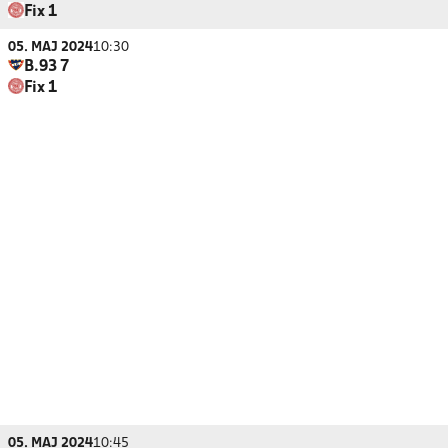
Fix 1
05. MAJ 2024
10:30
B.93 7
Fix 1
05. MAJ 2024
10:45