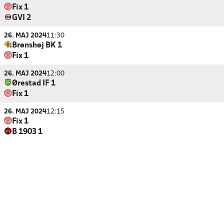
Fix 1
GVI 2
26. MAJ 2024
11:30
Brønshøj BK 1
Fix 1
26. MAJ 2024
12:00
Ørestad IF 1
Fix 1
26. MAJ 2024
12:15
Fix 1
B 1903 1