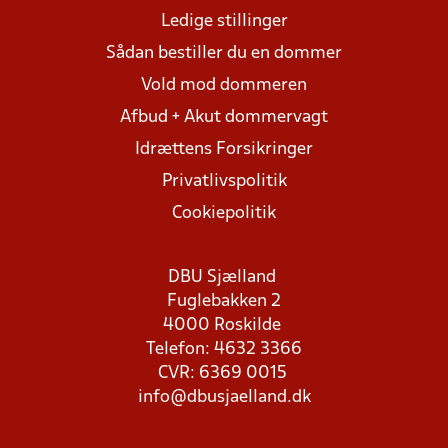
Ledige stillinger
Sådan bestiller du en dommer
Vold mod dommeren
Afbud + Akut dommervagt
Idrættens Forsikringer
Privatlivspolitik
Cookiepolitik
DBU Sjælland
Fuglebakken 2
4000 Roskilde
Telefon: 4632 3366
CVR: 6369 0015
info@dbusjaelland.dk