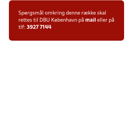
Spørgsmål omkring denne række skal
rettes til DBU København på
mail
eller på
tlf:
3927 7144