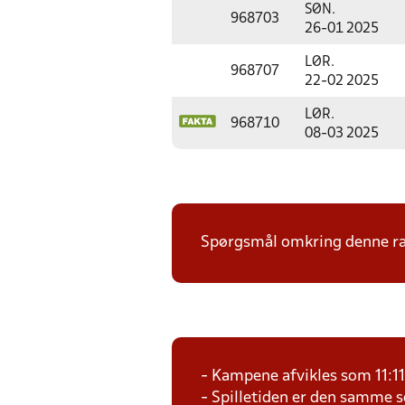
SØN.
968703
26-01 2025
LØR.
968707
22-02 2025
LØR.
968710
08-03 2025
Spørgsmål omkring denne ræk
- Kampene afvikles som 11:1
- Spilletiden er den samme 