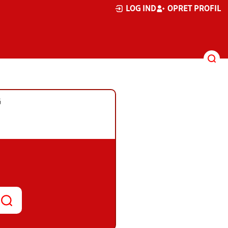
LOG IND
OPRET PROFIL
G