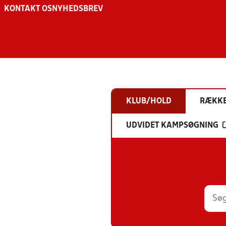
KONTAKT OS
NYHEDSBREV
KLUB/HOLD
RÆKK
UDVIDET KAMPSØGNING