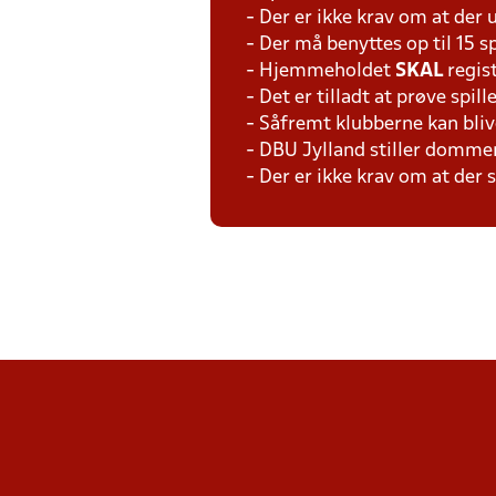
- Der er ikke krav om at der 
- Der må benyttes op til 15 s
- Hjemmeholdet
SKAL
regis
- Det er tilladt at prøve spil
- Såfremt klubberne kan bliv
- DBU Jylland stiller domme
- Der er ikke krav om at der