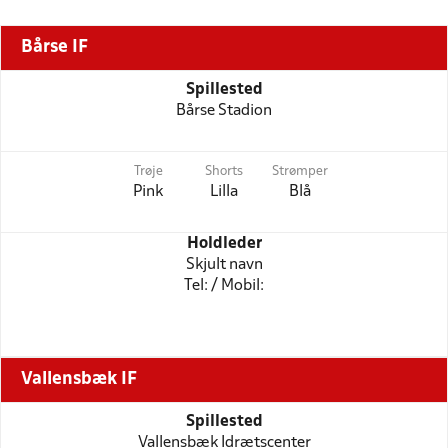
Bårse IF
Spillested
Bårse Stadion
Trøje
Shorts
Strømper
Pink
Lilla
Blå
Holdleder
Skjult navn
Tel: / Mobil:
Vallensbæk IF
Spillested
Vallensbæk Idrætscenter