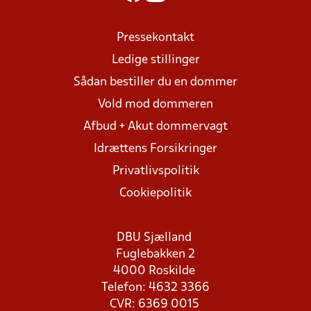
Pressekontakt
Ledige stillinger
Sådan bestiller du en dommer
Vold mod dommeren
Afbud + Akut dommervagt
Idrættens Forsikringer
Privatlivspolitik
Cookiepolitik
DBU Sjælland
Fuglebakken 2
4000 Roskilde
Telefon: 4632 3366
CVR: 6369 0015