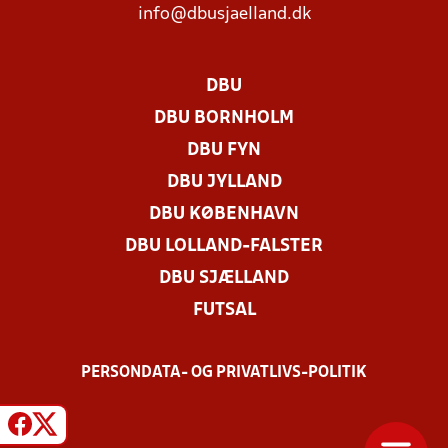
info@dbusjaelland.dk
DBU
DBU BORNHOLM
DBU FYN
DBU JYLLAND
DBU KØBENHAVN
DBU LOLLAND-FALSTER
DBU SJÆLLAND
FUTSAL
PERSONDATA- OG PRIVATLIVS-POLITIK