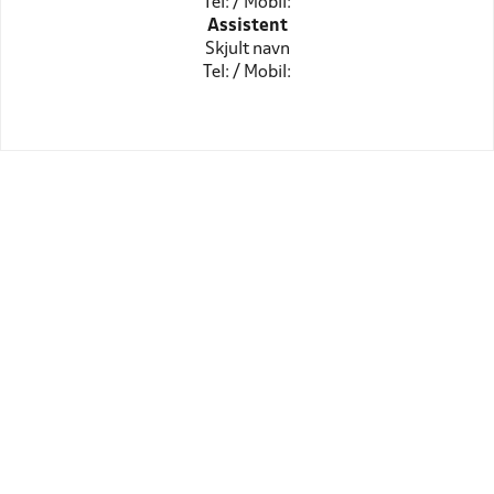
Tel: / Mobil:
Assistent
Skjult navn
Tel: / Mobil: