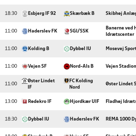
18:30
Esbjerg IF 92
Skærbæk B
Skibhøj Anlæ
Banerne ved 
11:00
Haderslev FK
SGI/SSK
Idrætscenter
11:00
Kolding B
Dybbøl IU
Mosevej Spor
11:00
Vejen SF
Nord-Als B
Vejen Stadio
Øster Lindet
FC Kolding
11:00
Øster Lindet 
IF
Nord
13:00
Rødekro IF
Hjordkær UIF
Fladhøj Idræt
18:30
Dybbøl IU
Haderslev FK
REMA 1000 Dy