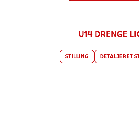
U14 DRENGE LIG
STILLING
DETALJERET S