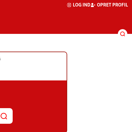
LOG IND
OPRET PROFIL
G