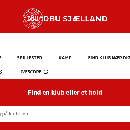
DBU SJÆLLAND
E
SPILLESTED
KAMP
FIND KLUB NÆR DI
LIVESCORE
Find en klub eller et hold