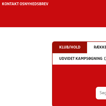
KONTAKT OS
NYHEDSBREV
KLUB/HOLD
RÆKK
UDVIDET KAMPSØGNING